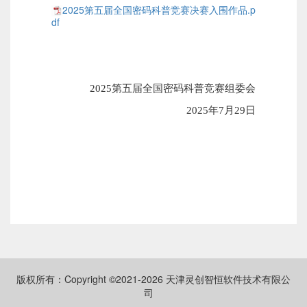
2025第五届全国密码科普竞赛决赛入围作品.p
df
202
5第五届全国密码科普竞赛组委会
202
5年
7
月
29日
版权所有：Copyright ©2021-
2026
天津灵创智恒软件技术有限公
司