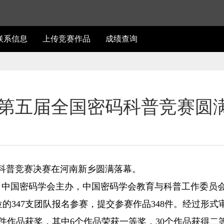
联系信息
上传竞赛作品
成绩查询
25第五届全国密码科普竞赛圆
密码科普竞赛决赛在河南新乡圆满落幕。
，中国密码学会主办，中国密码学会教育与科普工作委员
的347支团队报名参赛，提交参赛作品348件。经过形式
件作品获奖，其中6个作品荣获一等奖，30个作品获得二等