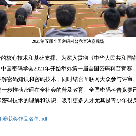
2025第五届全国密码科普竞赛决赛现场
全的核心技术和基础支撑。为深入贯彻《中华人民共和国
，中国密码学会2021年开始举办第一届全国密码科普竞
讲解密码知识和密码技术，同时结合互联网大众参与评审
进一步推动密码在全社会的普及教育。全国密码科普竞赛
和密码技术的理解和认识，吸引更多人才尤其是青少年投
竞赛获奖作品名单.pdf