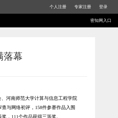
个人注册
专家注册
登录
密知网入口
满落幕
会、河南师范大学计算与信息工程学院
审查与网络初评，158件参赛作品入围
奖，111个作品获得三等奖。