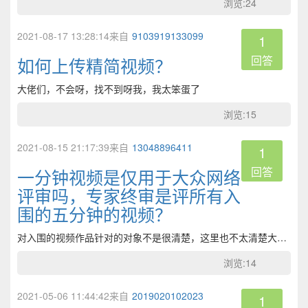
浏览:24
2021-08-17 13:28:14来自
9103919133099
1
回答
如何上传精简视频？
大佬们，不会呀，找不到呀我，我太笨蛋了
浏览:15
2021-08-15 21:17:39来自
13048896411
1
回答
一分钟视频是仅用于大众网络
评审吗，专家终审是评所有入
围的五分钟的视频？
对入围的视频作品针对的对象不是很清楚，这里也不太清楚大众网络评审面向的对象是什么
浏览:14
2021-05-06 11:44:42来自
2019020102023
1