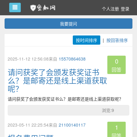
个人注册
登录
我要提问
按时间排序
|
按回答排序
2025-11-12 12:56:08来自
15570864638
0
回答
请问获奖了会颁发获奖证书
么？是邮寄还是线上渠道获取
呢？
请问获奖了会颁发获奖证书么？是邮寄还是线上渠道获取呢？
浏览:9
2023-05-11 22:25:54来自
21100140117
1
回答