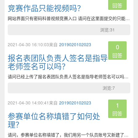
回答
竞赛作品只能视频吗？
网站界面只有密码科普视频竞赛入口 请问在这里面提交的只能是视频吗？通知上'说可以提交竞赛图片也是在这里提交吗？还是另有一个密码科普图片竞赛入口？
浏览:31
2021-04-30 16:10:03来自
2019020102023
0
回答
报名表团队负责人签名是指导
老师签名可以吗？
请问已经上传了报名表团队负责人签名是指导老师签名可以吗？如果不能，再上传一份正确可以吗？
浏览:7
2021-04-30 14:00:41来自
2019020102023
1
回答
参赛单位名称填错了如何处
理？
请问，参赛单位名称填错了，我们用另一个队员账号又新建了个名为“我爱密码队”团队，导出了报名表，之前那份错的报名表（名为“飞虎队”）是否可以帮忙删除下？